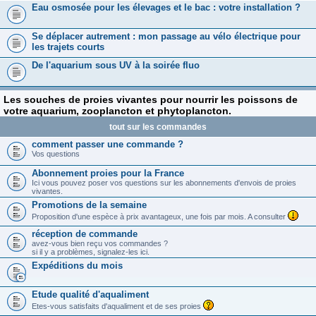
Eau osmosée pour les élevages et le bac : votre installation ?
Se déplacer autrement : mon passage au vélo électrique pour
les trajets courts
De l'aquarium sous UV à la soirée fluo
Les souches de proies vivantes pour nourrir les poissons de
votre aquarium, zooplancton et phytoplancton.
tout sur les commandes
comment passer une commande ?
Vos questions
Abonnement proies pour la France
Ici vous pouvez poser vos questions sur les abonnements d'envois de proies
vivantes.
Promotions de la semaine
Proposition d'une espèce à prix avantageux, une fois par mois. A consulter
réception de commande
avez-vous bien reçu vos commandes ?
si il y a problèmes, signalez-les ici.
Expéditions du mois
Etude qualité d'aqualiment
Etes-vous satisfaits d'aqualiment et de ses proies