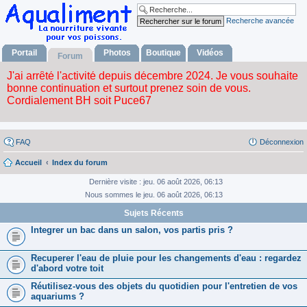
Recherche avancée
Portail
Photos
Boutique
Vidéos
Forum
FAQ
Déconnexion
Accueil
Index du forum
Dernière visite : jeu. 06 août 2026, 06:13
Nous sommes le jeu. 06 août 2026, 06:13
Sujets Récents
Integrer un bac dans un salon, vos partis pris ?
Recuperer l'eau de pluie pour les changements d'eau : regardez
d'abord votre toit
Réutilisez-vous des objets du quotidien pour l'entretien de vos
aquariums ?