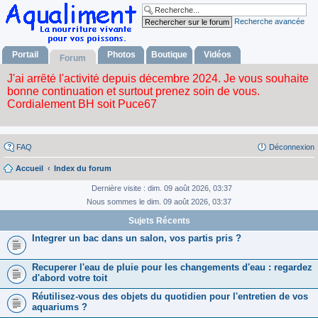
Recherche avancée
Portail
Photos
Boutique
Vidéos
Forum
FAQ
Déconnexion
Accueil
Index du forum
Dernière visite : dim. 09 août 2026, 03:37
Nous sommes le dim. 09 août 2026, 03:37
Sujets Récents
Integrer un bac dans un salon, vos partis pris ?
Recuperer l'eau de pluie pour les changements d'eau : regardez
d'abord votre toit
Réutilisez-vous des objets du quotidien pour l'entretien de vos
aquariums ?