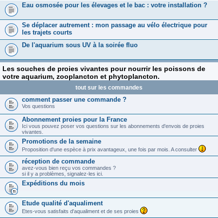
Eau osmosée pour les élevages et le bac : votre installation ?
Se déplacer autrement : mon passage au vélo électrique pour
les trajets courts
De l'aquarium sous UV à la soirée fluo
Les souches de proies vivantes pour nourrir les poissons de
votre aquarium, zooplancton et phytoplancton.
tout sur les commandes
comment passer une commande ?
Vos questions
Abonnement proies pour la France
Ici vous pouvez poser vos questions sur les abonnements d'envois de proies
vivantes.
Promotions de la semaine
Proposition d'une espèce à prix avantageux, une fois par mois. A consulter
réception de commande
avez-vous bien reçu vos commandes ?
si il y a problèmes, signalez-les ici.
Expéditions du mois
Etude qualité d'aqualiment
Etes-vous satisfaits d'aqualiment et de ses proies