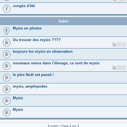
congès d'été
Sujets
Mysis en photos
Ou trouver des mysis ????
1
2
toujours les mysis en observation
nouveaux venus dans l'élevage, ce sont de mysis
1
2
le père Noël est passé !
mysis, amphipodes
Mysis
Mysis
8 sujets • Page
1
sur
1