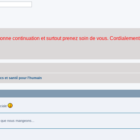
cs et santé pour l'humain
ociale
e que nous mangeons...