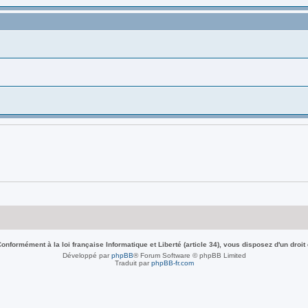
nformément à la loi française Informatique et Liberté (article 34), vous disposez d'un droit
Développé par
phpBB
® Forum Software © phpBB Limited
Traduit par
phpBB-fr.com