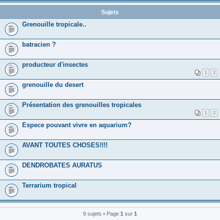
Sujets
Grenouille tropicale..
batracien ?
producteur d'insectes
1
2
grenouille du desert
Présentation des grenouilles tropicales
1
2
Espece pouvant vivre en aquarium?
AVANT TOUTES CHOSES!!!!
DENDROBATES AURATUS
Terrarium tropical
9 sujets • Page
1
sur
1