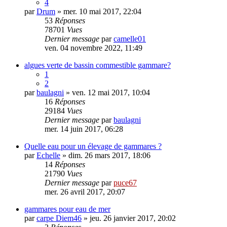
4
par
Drum
» mer. 10 mai 2017, 22:04
53
Réponses
78701
Vues
Dernier message
par
camelle01
ven. 04 novembre 2022, 11:49
algues verte de bassin commestible gammare?
1
2
par
baulagni
» ven. 12 mai 2017, 10:04
16
Réponses
29184
Vues
Dernier message
par
baulagni
mer. 14 juin 2017, 06:28
Quelle eau pour un élevage de gammares ?
par
Echelle
» dim. 26 mars 2017, 18:06
14
Réponses
21790
Vues
Dernier message
par
puce67
mer. 26 avril 2017, 20:07
gammares pour eau de mer
par
carpe Diem46
» jeu. 26 janvier 2017, 20:02