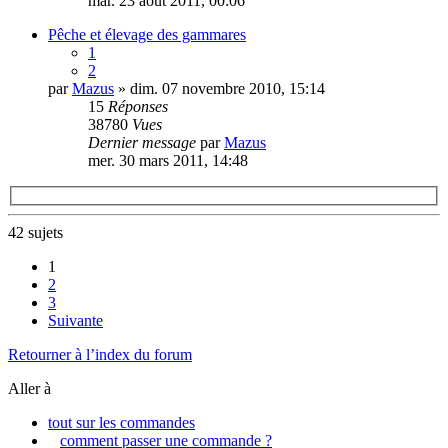
mar. 23 août 2011, 00:06
Pêche et élevage des gammares
1
2
par
Mazus
» dim. 07 novembre 2010, 15:14
15
Réponses
38780
Vues
Dernier message
par
Mazus
mer. 30 mars 2011, 14:48
42 sujets
1
2
3
Suivante
Retourner à l’index du forum
Aller à
tout sur les commandes
comment passer une commande ?