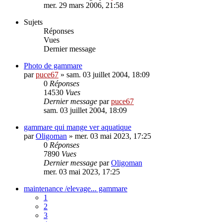
mer. 29 mars 2006, 21:58
Sujets
Réponses
Vues
Dernier message
Photo de gammare
par
puce67
» sam. 03 juillet 2004, 18:09
0
Réponses
14530
Vues
Dernier message
par
puce67
sam. 03 juillet 2004, 18:09
gammare qui mange ver aquatique
par
Oligoman
» mer. 03 mai 2023, 17:25
0
Réponses
7890
Vues
Dernier message
par
Oligoman
mer. 03 mai 2023, 17:25
maintenance /elevage... gammare
1
2
3