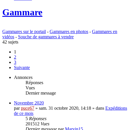
Gammare
Gammares sur le portail
-
Gammares en photos
-
Gammares en
vidéos
-
Souche de gammares à vendre
42 sujets
1
2
3
Suivante
Annonces
Réponses
Vues
Dernier message
Novembre 2020
par
puce67
» sam. 31 octobre 2020, 14:18 » dans
Expéditions
de ce mois
5
Réponses
201512
Vues
Dernier message
par
Marvin15