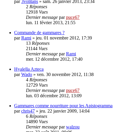
par
3volitans
» sam. 26 janvier 2013, 23:34
2
Réponses
12918
Vues
Dernier message
par
puce67
lun. 11 février 2013, 21:55
Commande de gammares ?
par
Rami
» jeu. 01 novembre 2012, 17:39
13
Réponses
21144
Vues
Dernier message
par
Rami
mer. 12 décembre 2012, 17:40
Hyalella Azteca
par
Wado
» ven. 30 novembre 2012, 11:38
4
Réponses
12729
Vues
Dernier message
par
puce67
lun. 03 décembre 2012, 13:09
Gammares comme nourriture pour les Apistogramma
par
chris47
» jeu. 22 janvier 2009, 14:04
6
Réponses
14890
Vues
Dernier message
par
walzou