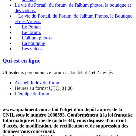
La vie du Portail, du forum, de l'album photos, la boutique et
des videos.
La vie du Portail, du Forum, de l'album Fhotos, la Boutique
et des Videos.
Le Portail
Le forum.
L'album photos
La boutique
Les vidéos
Qui est en ligne
Utilisateurs parcourant ce forum :
Claudebot *
et 2 invités
Accueil
Index du forum
Heures au format
UTC+01:00
L’équipe du forum
www.aqualiment.com a fait l'objet d'un dépôt auprès de la
CNIL sous le numéro 1088593. Conformément à la loi française
Informatique et Liberté (article 34), vous disposez d'un droit
d'accès, de modification, de rectification et de suppression des
données vous concernant.