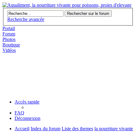
Recherche avancée
Portail
Forum
Photos
Boutique
Vidéos
Accès rapide
FAQ
Déconnexion
Accueil
Index du forum
Liste des themes
la nourriture vivante