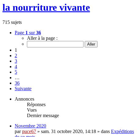
la nourriture vivante
715 sujets
Page
1
sur
36
Aller à la page :
1
2
3
4
5
…
36
Suivante
Annonces
Réponses
Vues
Dernier message
Novembre 2020
par
puce67
» sam. 31 octobre 2020, 14:18 » dans
Expéditions
de ce mois