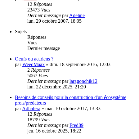
12
Réponses
23473
Vues
Dernier message
par
Adeline
lun. 29 octobre 2007, 18:05
Sujets
Réponses
Vues
Dernier message
Oeufs ou acariens ?
par
WeedMaax
» dim. 18 septembre 2016, 12:03
2
Réponses
5067
Vues
Dernier message
par
laragonchik12
lun. 22 décembre 2025, 21:20
Besoins de conseils pour la construction d'un écosystème
prois/prédateurs
par
Adhafera
» mar. 10 octobre 2017, 13:33
12
Réponses
18799
Vues
Dernier message
par
Fred89
jeu. 16 octobre 2025, 18:22