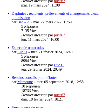
Dernier message
par
puce67
mar. 19 mars 2024, 11:08
Daphnies : récipients, prélèvements et changements d'eau -
optimisation
par
Baal-84
» mar. 22 mars 2022, 11:54
5
Réponses
7135
Vues
Dernier message
par
puce67
lun. 11 mars 2024, 16:00
Espece de ostracodes
par
Luc31
» mer. 21 février 2024, 16:49
5
Réponses
8994
Vues
Dernier message
par
Luc31
jeu. 29 février 2024, 20:49
Besoins conseils pour débuter
par
Mamoune
» mer. 05 septembre 2018, 12:55
10
Réponses
18733
Vues
Dernier message
par
puce67
dim. 18 février 2024, 18:21
élevage vers de vase