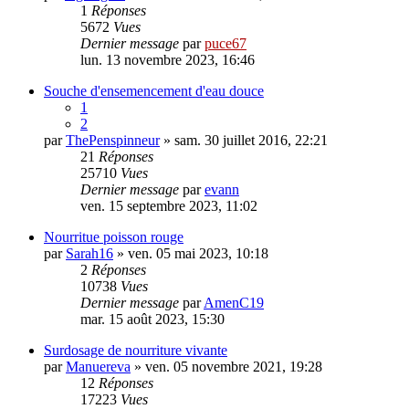
1
Réponses
5672
Vues
Dernier message
par
puce67
lun. 13 novembre 2023, 16:46
Souche d'ensemencement d'eau douce
1
2
par
ThePenspinneur
» sam. 30 juillet 2016, 22:21
21
Réponses
25710
Vues
Dernier message
par
evann
ven. 15 septembre 2023, 11:02
Nourritue poisson rouge
par
Sarah16
» ven. 05 mai 2023, 10:18
2
Réponses
10738
Vues
Dernier message
par
AmenC19
mar. 15 août 2023, 15:30
Surdosage de nourriture vivante
par
Manuereva
» ven. 05 novembre 2021, 19:28
12
Réponses
17223
Vues