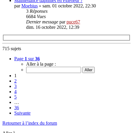
Maintenance daphnies en extérieur ?
par
Moebius
» sam. 01 octobre 2022, 22:30
3
Réponses
6684
Vues
Dernier message
par
puce67
dim. 16 octobre 2022, 12:39
715 sujets
Page
1
sur
36
Aller à la page :
1
2
3
4
5
…
36
Suivante
Retourner à l’index du forum