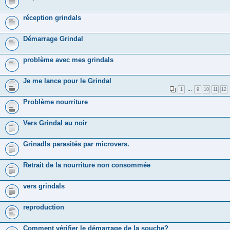
réception grindals
Démarrage Grindal
problème avec mes grindals
Je me lance pour le Grindal
1
…
9
10
11
12
Problème nourriture
Vers Grindal au noir
Grinadls parasités par microvers.
Retrait de la nourriture non consommée
vers grindals
reproduction
Comment vérifier le démarrage de la souche?