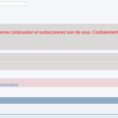
 lombricompost