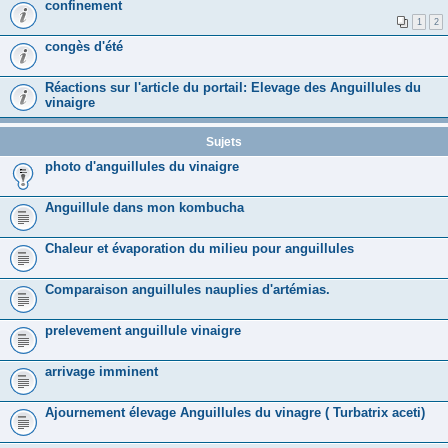
confinement
1
2
congès d'été
Réactions sur l'article du portail: Elevage des Anguillules du
vinaigre
Sujets
photo d'anguillules du vinaigre
Anguillule dans mon kombucha
Chaleur et évaporation du milieu pour anguillules
Comparaison anguillules nauplies d'artémias.
prelevement anguillule vinaigre
arrivage imminent
Ajournement élevage Anguillules du vinagre ( Turbatrix aceti)