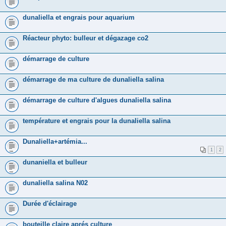
dunaliella et engrais pour aquarium
Réacteur phyto: bulleur et dégazage co2
démarrage de culture
démarrage de ma culture de dunaliella salina
démarrage de culture d'algues dunaliella salina
température et engrais pour la dunaliella salina
Dunaliella+artémia...
1
2
dunaniella et bulleur
dunaliella salina N02
Durée d'éclairage
bouteille claire aprés culture