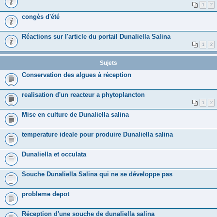
1
2
congès d'été
Réactions sur l'article du portail Dunaliella Salina
1
2
Sujets
Conservation des algues à réception
realisation d'un reacteur a phytoplancton
1
2
Mise en culture de Dunaliella salina
temperature ideale pour produire Dunaliella salina
Dunaliella et occulata
Souche Dunaliella Salina qui ne se développe pas
probleme depot
Réception d'une souche de dunaliella salina