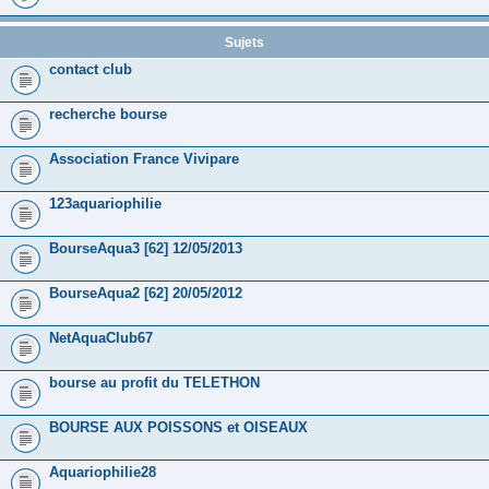
Sujets
contact club
recherche bourse
Association France Vivipare
123aquariophilie
BourseAqua3 [62] 12/05/2013
BourseAqua2 [62] 20/05/2012
NetAquaClub67
bourse au profit du TELETHON
BOURSE AUX POISSONS et OISEAUX
Aquariophilie28