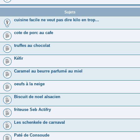
Sujets
cuisine facile ne veut pas dire kilo en trop...
cote de porc au cafe
truffes au chocolat
Kéfir
Caramel au beurre parfumé au miel
oeufs à la neige
Biscuit de noel alsacien
friteuse Seb Actifry
Les schenkele de carnaval
Paté de Consoude