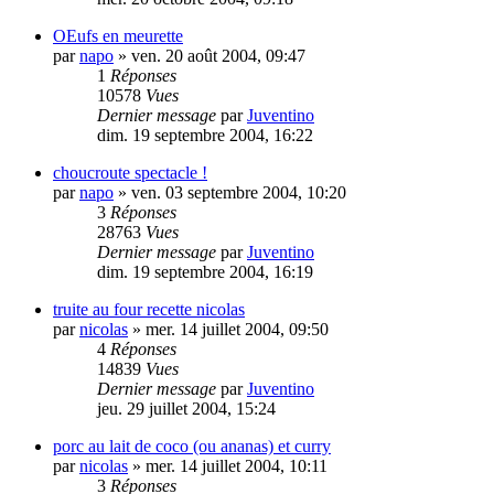
OEufs en meurette
par
napo
» ven. 20 août 2004, 09:47
1
Réponses
10578
Vues
Dernier message
par
Juventino
dim. 19 septembre 2004, 16:22
choucroute spectacle !
par
napo
» ven. 03 septembre 2004, 10:20
3
Réponses
28763
Vues
Dernier message
par
Juventino
dim. 19 septembre 2004, 16:19
truite au four recette nicolas
par
nicolas
» mer. 14 juillet 2004, 09:50
4
Réponses
14839
Vues
Dernier message
par
Juventino
jeu. 29 juillet 2004, 15:24
porc au lait de coco (ou ananas) et curry
par
nicolas
» mer. 14 juillet 2004, 10:11
3
Réponses