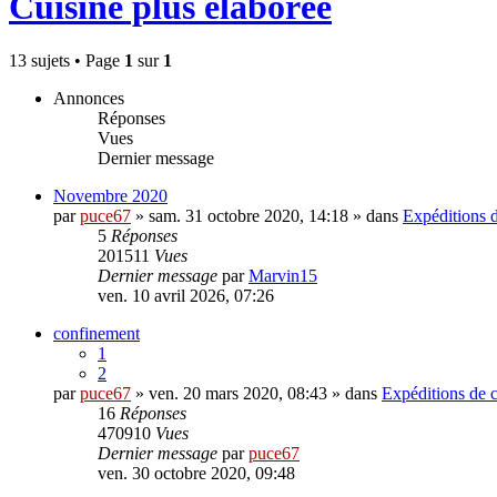
Cuisine plus élaborée
13 sujets • Page
1
sur
1
Annonces
Réponses
Vues
Dernier message
Novembre 2020
par
puce67
» sam. 31 octobre 2020, 14:18 » dans
Expéditions 
5
Réponses
201511
Vues
Dernier message
par
Marvin15
ven. 10 avril 2026, 07:26
confinement
1
2
par
puce67
» ven. 20 mars 2020, 08:43 » dans
Expéditions de 
16
Réponses
470910
Vues
Dernier message
par
puce67
ven. 30 octobre 2020, 09:48