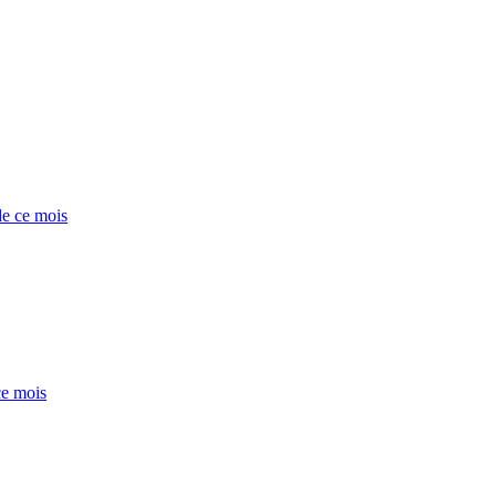
de ce mois
ce mois