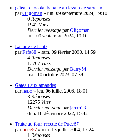
gâteau chocolat banane au levain de sarrasin
par
Oligoman
» lun. 09 septembre 2024, 19:10
0
Réponses
1945
Vues
Dernier message
par
Oligoman
lun. 09 septembre 2024, 19:10
La tarte de Lintz
par
Fafa68
» sam. 09 février 2008, 14:59
4
Réponses
13707
Vues
Dernier message
par
Barry54
mar. 10 octobre 2023, 07:39
Gateau aux amandes
par
napo
» jeu. 06 juillet 2006, 18:01
3
Réponses
12275
Vues
Dernier message
par
jerem13
dim. 18 décembre 2022, 15:42
Truite au four, recette de Puce67
par
puce67
» mar. 13 juillet 2004, 17:24
1
Réponses