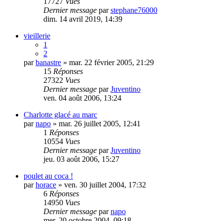
17727
Vues
Dernier message
par
stephane76000
dim. 14 avril 2019, 14:39
vieillerie
1
2
par
banastre
» mar. 22 février 2005, 21:29
15
Réponses
27322
Vues
Dernier message
par
Juventino
ven. 04 août 2006, 13:24
Charlotte glacé au marc
par
napo
» mar. 26 juillet 2005, 12:41
1
Réponses
10554
Vues
Dernier message
par
Juventino
jeu. 03 août 2006, 15:27
poulet au coca !
par
horace
» ven. 30 juillet 2004, 17:32
6
Réponses
14950
Vues
Dernier message
par
napo
mer. 20 octobre 2004, 09:18