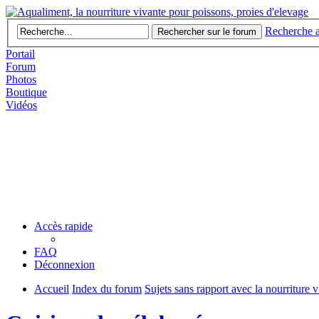
Recherche 
Portail
Forum
Photos
Boutique
Vidéos
Accès rapide
FAQ
Déconnexion
Accueil
Index du forum
Sujets sans rapport avec la nourriture 