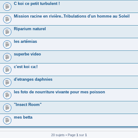
C koi ce petit turbulent !
Mission racine en rivière..Tribulations d'un homme au Soleil
Riparium naturel
les artémias
superbe video
c'est koi ca:!
d'etranges daphnies
les foto de nourriture vivante pour mes poisson
"Insect Room"
mes betta
20 sujets • Page
1
sur
1