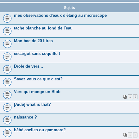
Sujets
mes observations d'eaux d'étang au microscope
tache blanche au fond de l'eau
Mon bac de 20 litres
escargot sans coquille !
Drole de vers...
Savez vous ce que c est?
Vers qui mange un Blob
1
2
[Aide] what is that?
naissance ?
bébé aselles ou gammare?
1
2