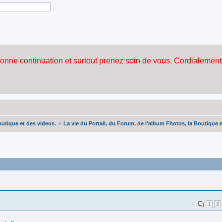
outique et des videos.
La vie du Portail, du Forum, de l'album Fhotos, la Boutique 
1
2