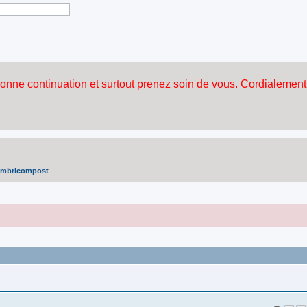
ombricompost