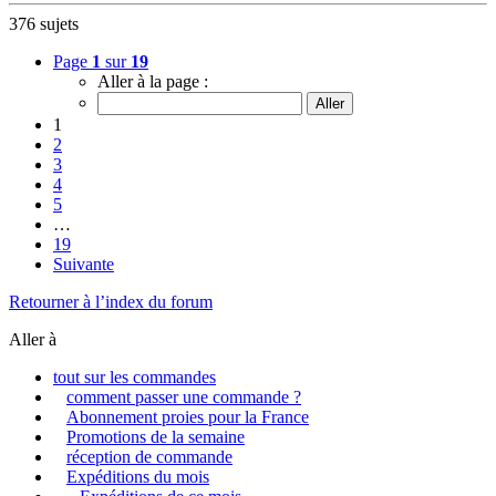
376 sujets
Page
1
sur
19
Aller à la page :
1
2
3
4
5
…
19
Suivante
Retourner à l’index du forum
Aller à
tout sur les commandes
comment passer une commande ?
Abonnement proies pour la France
Promotions de la semaine
réception de commande
Expéditions du mois