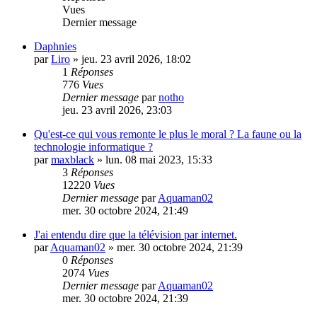
Vues
Dernier message
Daphnies
par
Liro
» jeu. 23 avril 2026, 18:02
1
Réponses
776
Vues
Dernier message
par
notho
jeu. 23 avril 2026, 23:03
Qu'est-ce qui vous remonte le plus le moral ? La faune ou la
technologie informatique ?
par
maxblack
» lun. 08 mai 2023, 15:33
3
Réponses
12220
Vues
Dernier message
par
Aquaman02
mer. 30 octobre 2024, 21:49
J'ai entendu dire que la télévision par internet.
par
Aquaman02
» mer. 30 octobre 2024, 21:39
0
Réponses
2074
Vues
Dernier message
par
Aquaman02
mer. 30 octobre 2024, 21:39