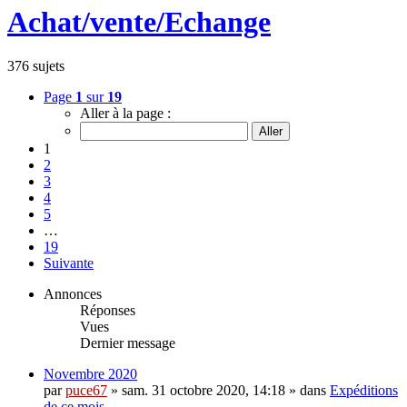
Achat/vente/Echange
376 sujets
Page
1
sur
19
Aller à la page :
1
2
3
4
5
…
19
Suivante
Annonces
Réponses
Vues
Dernier message
Novembre 2020
par
puce67
» sam. 31 octobre 2020, 14:18 » dans
Expéditions
de ce mois