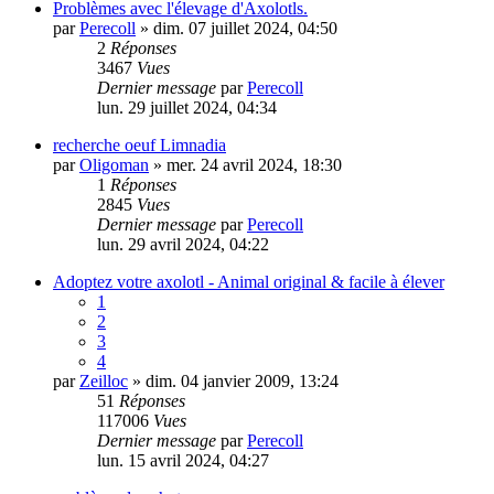
Problèmes avec l'élevage d'Axolotls.
par
Perecoll
» dim. 07 juillet 2024, 04:50
2
Réponses
3467
Vues
Dernier message
par
Perecoll
lun. 29 juillet 2024, 04:34
recherche oeuf Limnadia
par
Oligoman
» mer. 24 avril 2024, 18:30
1
Réponses
2845
Vues
Dernier message
par
Perecoll
lun. 29 avril 2024, 04:22
Adoptez votre axolotl - Animal original & facile à élever
1
2
3
4
par
Zeilloc
» dim. 04 janvier 2009, 13:24
51
Réponses
117006
Vues
Dernier message
par
Perecoll
lun. 15 avril 2024, 04:27