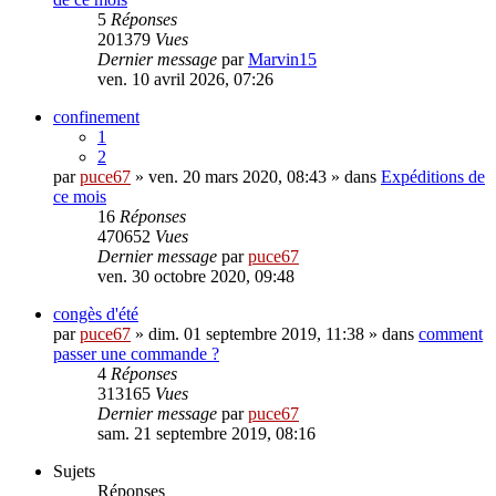
5
Réponses
201379
Vues
Dernier message
par
Marvin15
ven. 10 avril 2026, 07:26
confinement
1
2
par
puce67
» ven. 20 mars 2020, 08:43 » dans
Expéditions de
ce mois
16
Réponses
470652
Vues
Dernier message
par
puce67
ven. 30 octobre 2020, 09:48
congès d'été
par
puce67
» dim. 01 septembre 2019, 11:38 » dans
comment
passer une commande ?
4
Réponses
313165
Vues
Dernier message
par
puce67
sam. 21 septembre 2019, 08:16
Sujets
Réponses