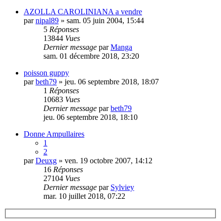
AZOLLA CAROLINIANA a vendre
par
nipal89
» sam. 05 juin 2004, 15:44
5
Réponses
13844
Vues
Dernier message
par
Manga
sam. 01 décembre 2018, 23:20
poisson guppy
par
beth79
» jeu. 06 septembre 2018, 18:07
1
Réponses
10683
Vues
Dernier message
par
beth79
jeu. 06 septembre 2018, 18:10
Donne Ampullaires
1
2
par
Deuxg
» ven. 19 octobre 2007, 14:12
16
Réponses
27104
Vues
Dernier message
par
Sylviey
mar. 10 juillet 2018, 07:22