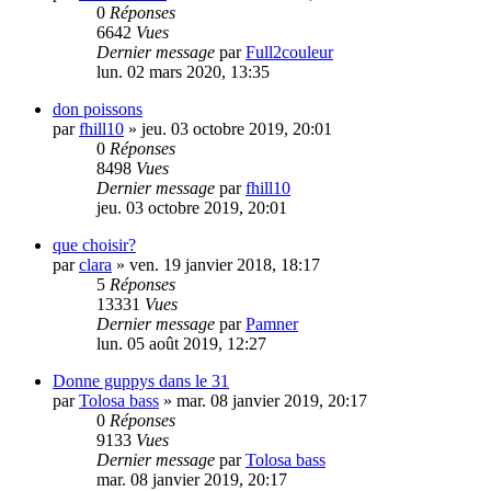
0
Réponses
6642
Vues
Dernier message
par
Full2couleur
lun. 02 mars 2020, 13:35
don poissons
par
fhill10
» jeu. 03 octobre 2019, 20:01
0
Réponses
8498
Vues
Dernier message
par
fhill10
jeu. 03 octobre 2019, 20:01
que choisir?
par
clara
» ven. 19 janvier 2018, 18:17
5
Réponses
13331
Vues
Dernier message
par
Pamner
lun. 05 août 2019, 12:27
Donne guppys dans le 31
par
Tolosa bass
» mar. 08 janvier 2019, 20:17
0
Réponses
9133
Vues
Dernier message
par
Tolosa bass
mar. 08 janvier 2019, 20:17