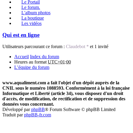
Le Portail
Le forum.
L'album photos
La boutique
Les vidéos
Qui est en ligne
Utilisateurs parcourant ce forum :
Claudebot *
et 1 invité
Accueil
Index du forum
Heures au format
UTC+01:00
L’équipe du forum
www.aqualiment.com a fait l'objet d'un dépôt auprès de la
CNIL sous le numéro 1088593. Conformément à la loi française
Informatique et Liberté (article 34), vous disposez d'un droit
d'accès, de modification, de rectification et de suppression des
données vous concernant.
Développé par
phpBB
® Forum Software © phpBB Limited
Traduit par
phpBB-fr.com