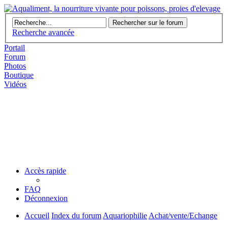
Recherche avancée
Portail
Forum
Photos
Boutique
Vidéos
Accès rapide
FAQ
Déconnexion
Accueil
Index du forum
Aquariophilie
Achat/vente/Echange