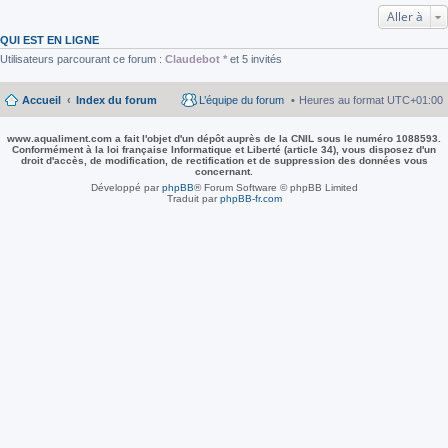
Aller à
QUI EST EN LIGNE
Utilisateurs parcourant ce forum :
Claudebot *
et 5 invités
Accueil
Index du forum
L’équipe du forum
Heures au format
UTC+01:00
www.aqualiment.com a fait l'objet d'un dépôt auprès de la CNIL sous le numéro 1088593.
Conformément à la loi française Informatique et Liberté (article 34), vous disposez d'un
droit d'accès, de modification, de rectification et de suppression des données vous
concernant.
Développé par
phpBB
® Forum Software © phpBB Limited
Traduit par
phpBB-fr.com