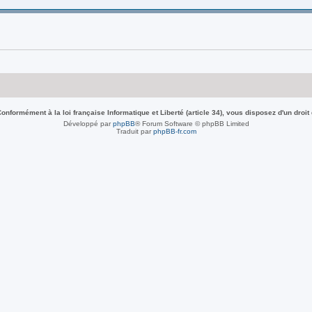
nformément à la loi française Informatique et Liberté (article 34), vous disposez d'un droit
Développé par
phpBB
® Forum Software © phpBB Limited
Traduit par
phpBB-fr.com