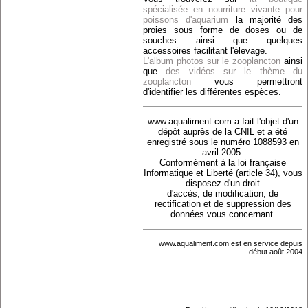
spécialisée en nourriture vivante pour
poissons d'aquarium
la majorité des
proies sous forme de doses ou de
souches ainsi que quelques
accessoires facilitant l'élevage.
L'album photos sur le zooplancton
ainsi
que
des vidéos sur le thème du
zooplancton
vous permettront
d'identifier les différentes espèces.
www.aqualiment.com a fait l'objet d'un
dépôt auprès de la CNIL et a été
enregistré sous le numéro 1088593 en
avril 2005.
Conformément à la loi française
Informatique et Liberté (article 34), vous
disposez d'un droit
d'accès, de modification, de
rectification et de suppression des
données vous concernant.
www.aqualiment.com est en service depuis
début août 2004