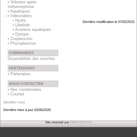
• Volantes après
métamorphose.
• Aquatiques.
• Indésirables.
• Hydre.
Dernière modification le 07/02/2015
• Libellule.
• Acariens aquatiques.
• Dytique.
• Zooplancton.
• Phytoplancton.
COMMANDES
Disponibilités des souches
PARTENARIAT
• Partenaires.
NOUS CONTACTER
• Nos coordonnées.
• Courriel.
Identifiez-vous
Dernière mise à jour 02/06/2026
Site motorisé par
ZitePLUS 0.9.6